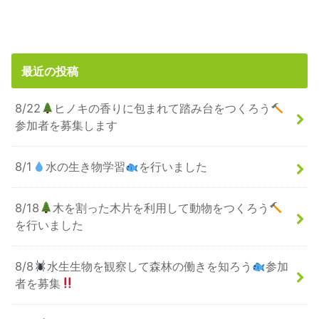
最近の投稿
8/22
ヒノキの香りに包まれて踏み台をつくろう
参加者を募集します
8/1
水の生き物学習
を行いました
8/18
木を割った木片を利用して動物をつくろう
を行いました
8/8
水生生物を観察して森林の働きを知ろう
参加
者を募集