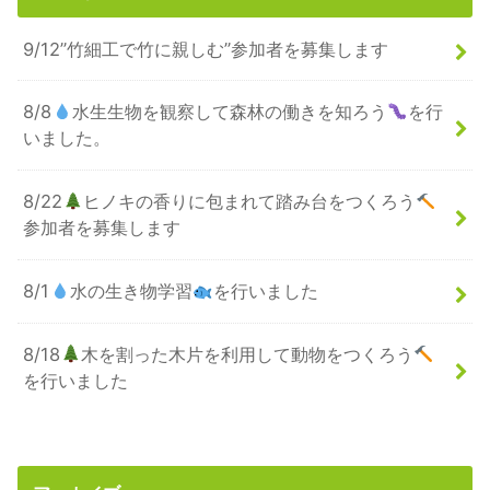
9/12”竹細工で竹に親しむ”参加者を募集します
8/8
水生生物を観察して森林の働きを知ろう
を行
いました。
8/22
ヒノキの香りに包まれて踏み台をつくろう
参加者を募集します
8/1
水の生き物学習
を行いました
8/18
木を割った木片を利用して動物をつくろう
を行いました