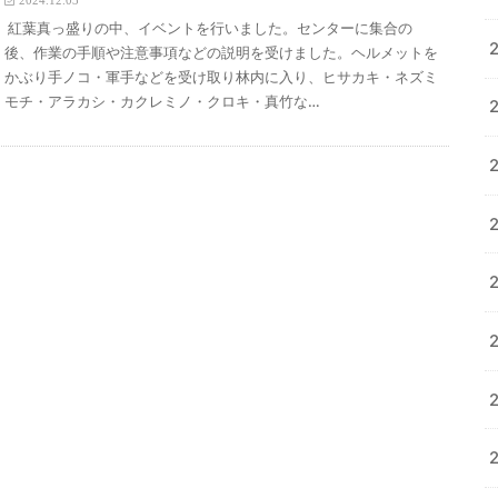
2024.12.03
紅葉真っ盛りの中、イベントを行いました。センターに集合の
後、作業の手順や注意事項などの説明を受けました。ヘルメットを
かぶり手ノコ・軍手などを受け取り林内に入り、ヒサカキ・ネズミ
モチ・アラカシ・カクレミノ・クロキ・真竹な…