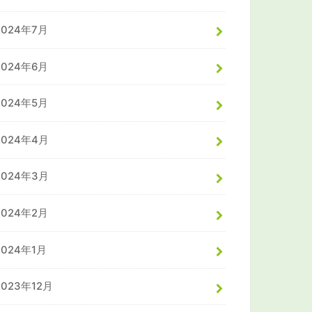
2024年7月
2024年6月
2024年5月
2024年4月
2024年3月
2024年2月
2024年1月
2023年12月