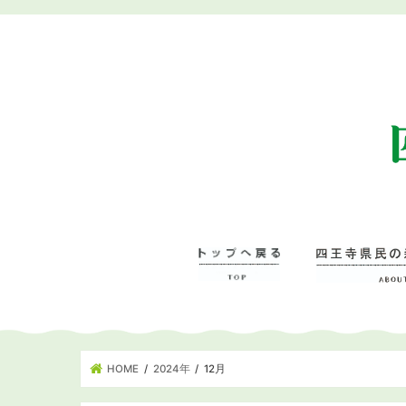
HOME
2024年
12月
四王寺県民の森に
– 管理事務所･学
– ワンヘルスの森