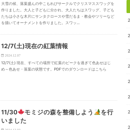
大雪の候、落葉盛んの中こもれびサークルでクリスマススワッグを
作りました。大人と子どもに分かれ、大人たちはスワッグ、子ども
たちは小さな木片にサンタクロースや雪だるま・教会やツリーなど
を描いてオーナメントを作りました。スワッ…
12/7(土)現在の紅葉情報
2024.12.07
12/7(土) 現在、すべての場所で紅葉のピークを過ぎて色あせはじ
め～色あせ・落葉の状態です。PDFでのダウンロードはこちら
11/30
モミジの森を整備しよう
を行
いました