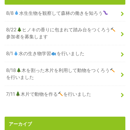
8/8
水生生物を観察して森林の働きを知ろう
8/22
ヒノキの香りに包まれて踏み台をつくろう
参加者を募集します
8/1
水の生き物学習
を行いました
8/18
木を割った木片を利用して動物をつくろう
を行いました
7/11
木片で動物を作る
を行いました
アーカイブ