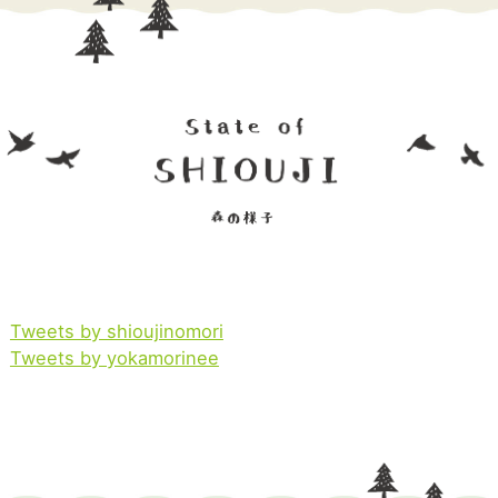
Tweets by shioujinomori
Tweets by yokamorinee