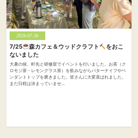
2026.07.26
7/25
森カフェ＆ウッドクラフト
をおこ
ないました
大暑の候、軒先と研修室でイベントを行いました。お茶（ク
ロモジ茶・レモングラス茶）を飲みながらバターナイフやペ
ンダントトップを磨きました。皆さんに大変喜ばれました。
まだ日程は決まっていませ…