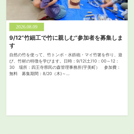
2026.08.09
9/12”竹細工で竹に親しむ”参加者を募集しま
す
自然の竹を使って、竹トンボ・水鉄砲・マイ竹箸を作り、遊
び、竹材の特徴を学びます。日時：9/12(土)10：00～12：
30 場所：四王寺県民の森管理事務所(宇美町） 参加費：
無料 募集期間：8/20（木)～…