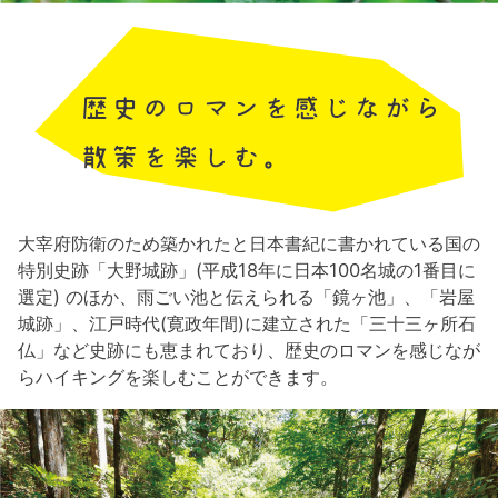
大宰府防衛のため築かれたと日本書紀に書かれている国の
特別史跡「大野城跡」(平成18年に日本100名城の1番目に
選定) のほか、雨ごい池と伝えられる「鏡ヶ池」、「岩屋
城跡」、江戸時代(寛政年間)に建立された「三十三ヶ所石
仏」など史跡にも恵まれており、歴史のロマンを感じなが
らハイキングを楽しむことができます。