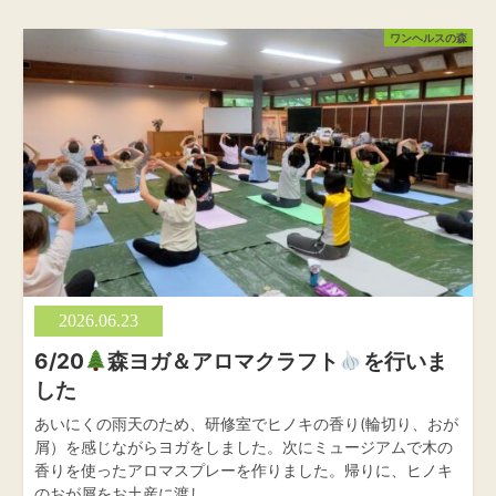
ワンヘルスの森
2026.06.23
6/20
森ヨガ＆アロマクラフト
を行いま
した
あいにくの雨天のため、研修室でヒノキの香り(輪切り、おが
屑）を感じながらヨガをしました。次にミュージアムで木の
香りを使ったアロマスプレーを作りました。帰りに、ヒノキ
のおが屑をお土産に渡し…