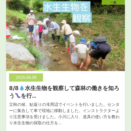
一般
2026.08.08
8/8
水生生物を観察して森林の働きを知ろ
う
を行…
立秋の候、鮎返りの滝周辺でイベントを行いました。センタ
ーに集合して車で現地に移動しました。インストラクターよ
り注意事項を受けました。小川に入り、道具の使い方を教わ
り水生生物の採取の仕方を…