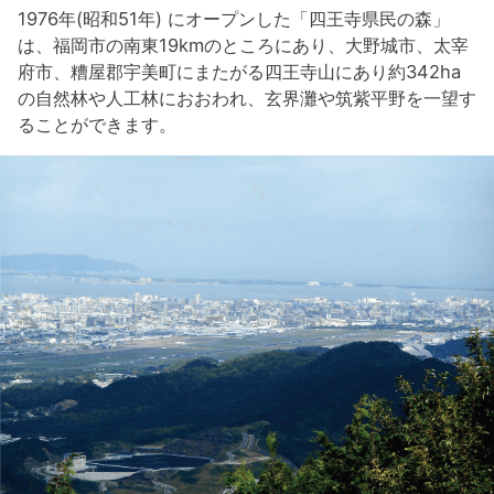
1976年(昭和51年) にオープンした「四王寺県民の森」
は、福岡市の南東19kmのところにあり、大野城市、太宰
府市、糟屋郡宇美町にまたがる四王寺山にあり約342ha
の自然林や人工林におおわれ、玄界灘や筑紫平野を一望す
ることができます。