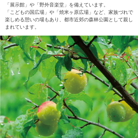
「展示館」や「野外音楽堂」を備えています。
「こどもの国広場」や「焼米ヶ原広場」など、家族づれで
楽しめる憩いの場もあり、都市近郊の森林公園として親し
まれています。