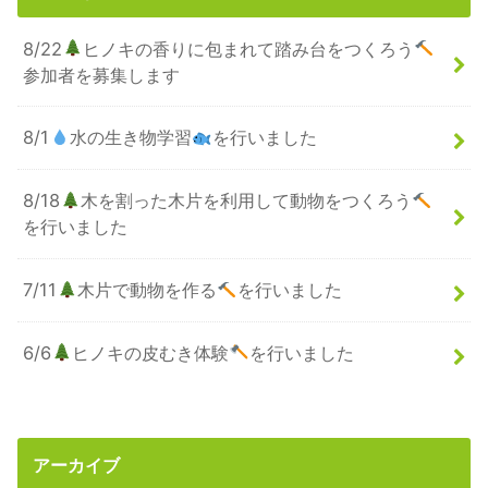
8/22
ヒノキの香りに包まれて踏み台をつくろう
参加者を募集します
8/1
水の生き物学習
を行いました
8/18
木を割った木片を利用して動物をつくろう
を行いました
7/11
木片で動物を作る
を行いました
6/6
ヒノキの皮むき体験
を行いました
アーカイブ