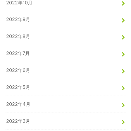
2022年10月
2022年9月
2022年8月
2022年7月
2022年6月
2022年5月
2022年4月
2022年3月