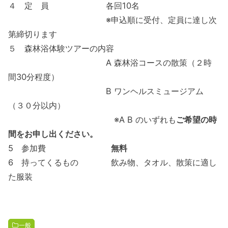
４ 定 員 各回10名
※申込順に受付、定員に達し次
第締切ります
５ 森林浴体験ツアーの内容
A 森林浴コースの散策（２時
間30分程度）
B ワンヘルスミュージアム
（３０分以内）
※A B のいずれも
ご希望の時
間をお申し出ください。
5 参加費
無料
6 持ってくるもの 飲み物、タオル、散策に適し
た服装
一般