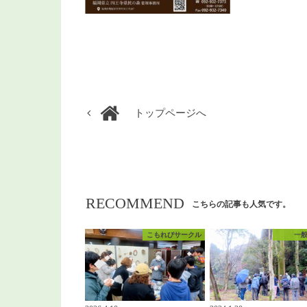
トップページへ
RECOMMEND
こちらの記事も人気です。
こもれびサークル
一