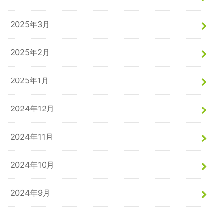
2025年3月
2025年2月
2025年1月
2024年12月
2024年11月
2024年10月
2024年9月