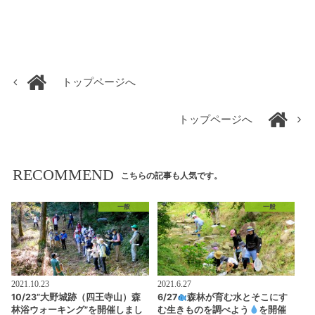
トップページへ
トップページへ
RECOMMEND
こちらの記事も人気です。
一般
一般
2021.10.23
2021.6.27
10/23”大野城跡（四王寺山）森
6/27
森林が育む水とそこにす
林浴ウォーキング”を開催しまし
む生きものを調べよう
を開催