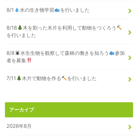
8/1
水の生き物学習
を行いました
8/18
木を割った木片を利用して動物をつくろう
を行いました
8/8
水生生物を観察して森林の働きを知ろう
参加
者を募集
7/11
木片で動物を作る
を行いました
アーカイブ
2026年8月