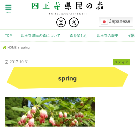
menu
Japanese
TOP
四王寺県民の森について
森を楽しむ
四王寺の歴史
イベ
HOME
spring
2017.10.31
メディア
spring