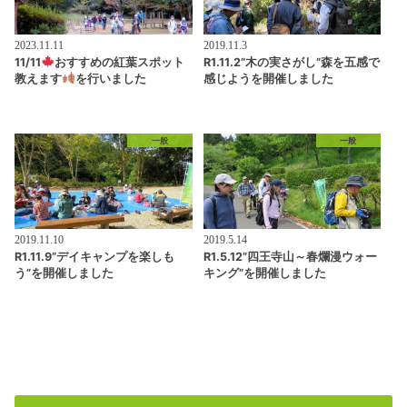
2023.11.11
2019.11.3
11/11
おすすめの紅葉スポット
R1.11.2”木の実さがし”森を五感で
教えます
を行いました
感じようを開催しました
一般
一般
2019.11.10
2019.5.14
R1.11.9”デイキャンプを楽しも
R1.5.12”四王寺山～春爛漫ウォー
う”を開催しました
キング”を開催しました