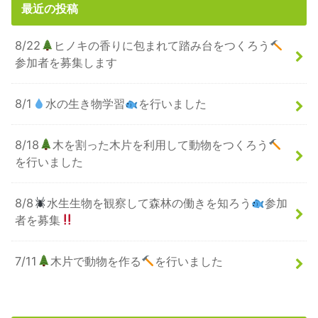
最近の投稿
8/22
ヒノキの香りに包まれて踏み台をつくろう
参加者を募集します
8/1
水の生き物学習
を行いました
8/18
木を割った木片を利用して動物をつくろう
を行いました
8/8
水生生物を観察して森林の働きを知ろう
参加
者を募集
7/11
木片で動物を作る
を行いました