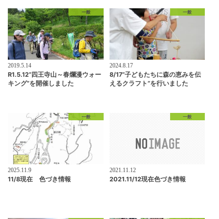
一般
一般
2019.5.14
2024.8.17
R1.5.12”四王寺山～春爛漫ウォー
8/17”子どもたちに森の恵みを伝
キング”を開催しました
えるクラフト”を行いました
一般
一般
2025.11.9
2021.11.12
11/8現在 色づき情報
2021.11/12現在色づき情報