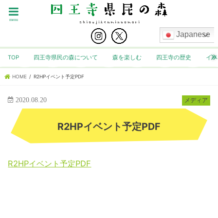
menu
Japanese
TOP
四王寺県民の森について
森を楽しむ
四王寺の歴史
イベ
HOME
R2HPイベント予定PDF
2020.08.20
メディア
R2HPイベント予定PDF
R2HPイベント予定PDF