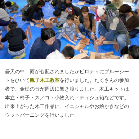
曇天の中、雨が心配されましたがピロティにブルーシー
トをひいて
親子木工教室
を行いました。たくさんの参加
者で、金槌の音が周辺に響き渡りました。木工キットは
本立・椅子・スノコ・小物入れ・ティシュ箱などです。
出来上がった木工作品に、イニシャルやお絵かきなどの
ウットバーニングを行いました。