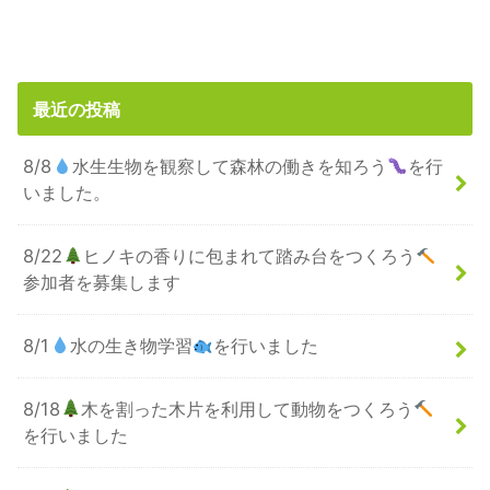
最近の投稿
8/8
水生生物を観察して森林の働きを知ろう
を行
いました。
8/22
ヒノキの香りに包まれて踏み台をつくろう
参加者を募集します
8/1
水の生き物学習
を行いました
8/18
木を割った木片を利用して動物をつくろう
を行いました