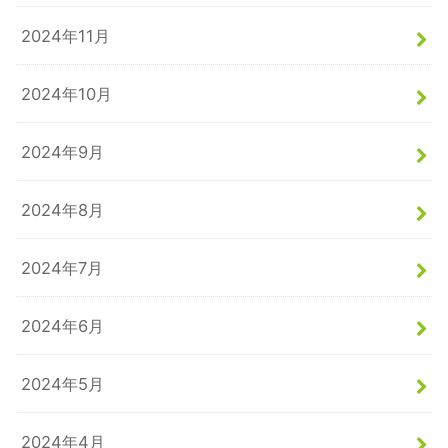
2024年11月
2024年10月
2024年9月
2024年8月
2024年7月
2024年6月
2024年5月
2024年4月