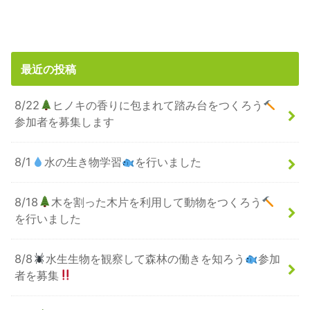
最近の投稿
8/22
ヒノキの香りに包まれて踏み台をつくろう
参加者を募集します
8/1
水の生き物学習
を行いました
8/18
木を割った木片を利用して動物をつくろう
を行いました
8/8
水生生物を観察して森林の働きを知ろう
参加
者を募集