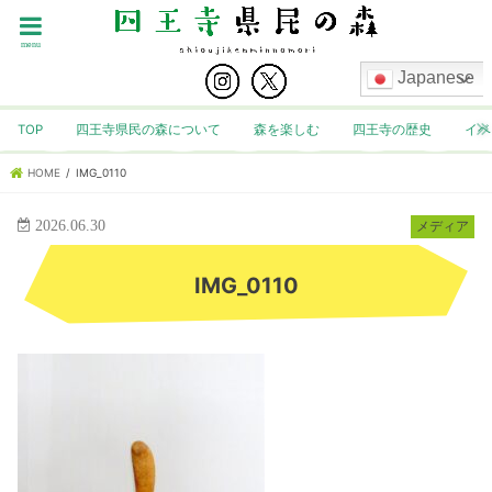
menu
Japanese
TOP
四王寺県民の森について
森を楽しむ
四王寺の歴史
イベ
HOME
IMG_0110
2026.06.30
メディア
IMG_0110