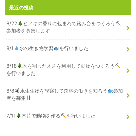
最近の投稿
8/22
ヒノキの香りに包まれて踏み台をつくろう
参加者を募集します
8/1
水の生き物学習
を行いました
8/18
木を割った木片を利用して動物をつくろう
を行いました
8/8
水生生物を観察して森林の働きを知ろう
参加
者を募集
7/11
木片で動物を作る
を行いました