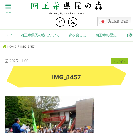
menu
Japanese
TOP
四王寺県民の森について
森を楽しむ
四王寺の歴史
イベ
HOME
IMG_8457
2025.11.06
メディア
IMG_8457