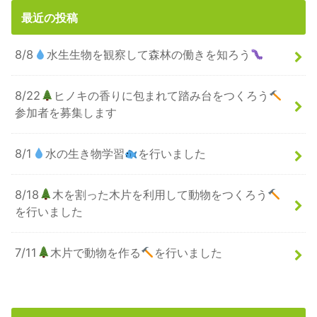
最近の投稿
8/8
水生生物を観察して森林の働きを知ろう
8/22
ヒノキの香りに包まれて踏み台をつくろう
参加者を募集します
8/1
水の生き物学習
を行いました
8/18
木を割った木片を利用して動物をつくろう
を行いました
7/11
木片で動物を作る
を行いました