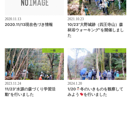
2020.11.13
2021.10.23
2020.11/13現在色づき情報
10/23”大野城跡（四王寺山）森
林浴ウォーキング”を開催しまし
た
一般
一般
2023.11.24
2024.1.20
11/23”水源の森づくり学習活
1/20
冬のいきものを観察して
動”を行いました
みよう
を行いました