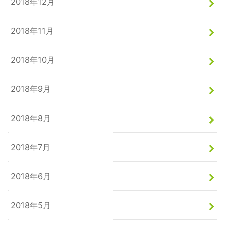
2018年12月
2018年11月
2018年10月
2018年9月
2018年8月
2018年7月
2018年6月
2018年5月