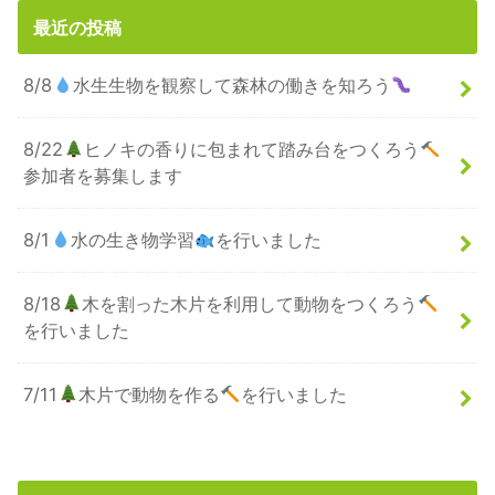
最近の投稿
8/8
水生生物を観察して森林の働きを知ろう
8/22
ヒノキの香りに包まれて踏み台をつくろう
参加者を募集します
8/1
水の生き物学習
を行いました
8/18
木を割った木片を利用して動物をつくろう
を行いました
7/11
木片で動物を作る
を行いました