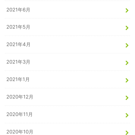
2021年6月
2021年5月
2021年4月
2021年3月
2021年1月
2020年12月
2020年11月
2020年10月