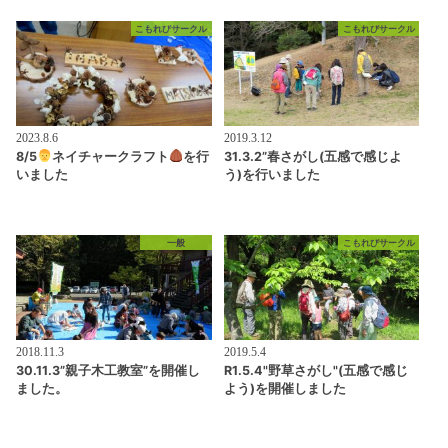
こもれびサークル
こもれびサークル
2023.8.6
2019.3.12
8/5
ネイチャークラフト
を行
31.3.2”春さがし(五感で感じよ
いました
う)を行いました
一般
こもれびサークル
2018.11.3
2019.5.4
30.11.3”親子木工教室”を開催し
R1.5.4"野草さがし"(五感で感じ
ました。
よう)を開催しました