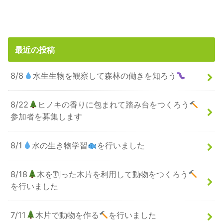
最近の投稿
8/8
水生生物を観察して森林の働きを知ろう
8/22
ヒノキの香りに包まれて踏み台をつくろう
参加者を募集します
8/1
水の生き物学習
を行いました
8/18
木を割った木片を利用して動物をつくろう
を行いました
7/11
木片で動物を作る
を行いました