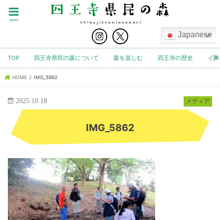
menu
Japanese
TOP
四王寺県民の森について
森を楽しむ
四王寺の歴史
イベ
HOME
IMG_5862
2025.10.18
メディア
IMG_5862