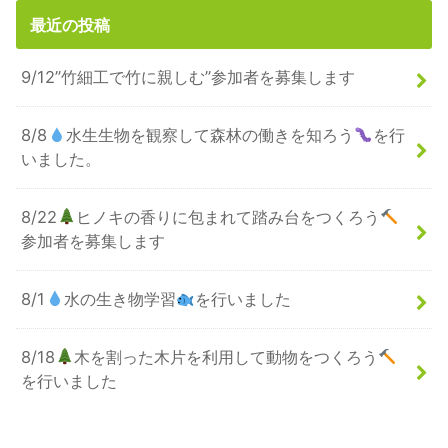
最近の投稿
9/12”竹細工で竹に親しむ”参加者を募集します
8/8
水生生物を観察して森林の働きを知ろう
を行
いました。
8/22
ヒノキの香りに包まれて踏み台をつくろう
参加者を募集します
8/1
水の生き物学習
を行いました
8/18
木を割った木片を利用して動物をつくろう
を行いました