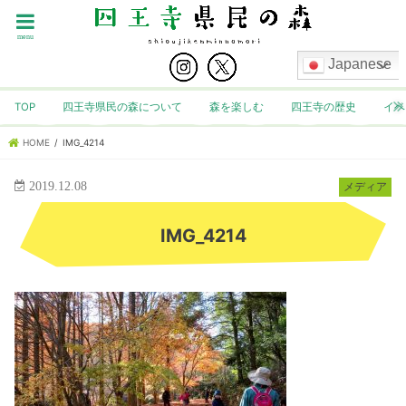
menu
Japanese
TOP
四王寺県民の森について
森を楽しむ
四王寺の歴史
イベ
HOME
IMG_4214
2019.12.08
メディア
IMG_4214