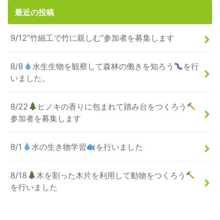
最近の投稿
9/12”竹細工で竹に親しむ”参加者を募集します
8/8
水生生物を観察して森林の働きを知ろう
を行
いました。
8/22
ヒノキの香りに包まれて踏み台をつくろう
参加者を募集します
8/1
水の生き物学習
を行いました
8/18
木を割った木片を利用して動物をつくろう
を行いました