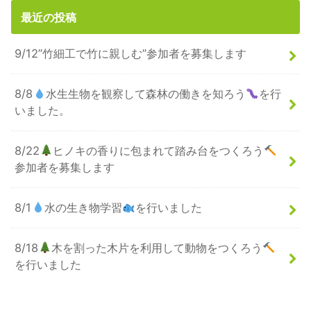
最近の投稿
9/12”竹細工で竹に親しむ”参加者を募集します
8/8
水生生物を観察して森林の働きを知ろう
を行
いました。
8/22
ヒノキの香りに包まれて踏み台をつくろう
参加者を募集します
8/1
水の生き物学習
を行いました
8/18
木を割った木片を利用して動物をつくろう
を行いました