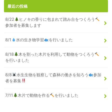
最近の投稿
8/22
ヒノキの香りに包まれて踏み台をつくろう
参加者を募集します
8/1
水の生き物学習
を行いました
8/18
木を割った木片を利用して動物をつくろう
を行いました
8/8
水生生物を観察して森林の働きを知ろう
参加
者を募集
7/11
木片で動物を作る
を行いました