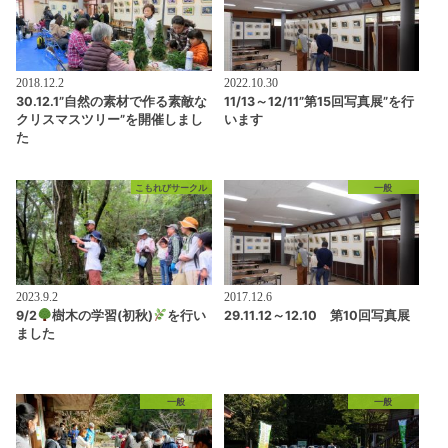
2018.12.2
2022.10.30
30.12.1”自然の素材で作る素敵な
11/13～12/11”第15回写真展”を行
クリスマスツリー”を開催しまし
います
た
こもれびサークル
一般
2023.9.2
2017.12.6
9/2
樹木の学習(初秋)
を行い
29.11.12～12.10 第10回写真展
ました
一般
一般