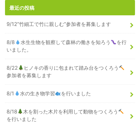
最近の投稿
9/12”竹細工で竹に親しむ”参加者を募集します
8/8
水生生物を観察して森林の働きを知ろう
を行
いました。
8/22
ヒノキの香りに包まれて踏み台をつくろう
参加者を募集します
8/1
水の生き物学習
を行いました
8/18
木を割った木片を利用して動物をつくろう
を行いました