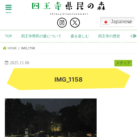
menu
Japanese
TOP
四王寺県民の森について
森を楽しむ
四王寺の歴史
イベ
HOME
IMG_1158
2025.11.06
メディア
IMG_1158