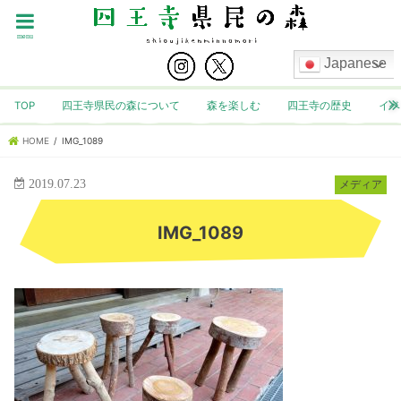
menu
Japanese
TOP
四王寺県民の森について
森を楽しむ
四王寺の歴史
イベ
HOME
IMG_1089
2019.07.23
メディア
IMG_1089