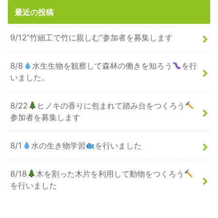
最近の投稿
9/12”竹細工で竹に親しむ”参加者を募集します
8/8
水生生物を観察して森林の働きを知ろう
を行
いました。
8/22
ヒノキの香りに包まれて踏み台をつくろう
参加者を募集します
8/1
水の生き物学習
を行いました
8/18
木を割った木片を利用して動物をつくろう
を行いました