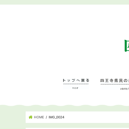
HOME
IMG_0024
四王寺県民の森に
– 管理事務所･学
– ワンヘルスの森