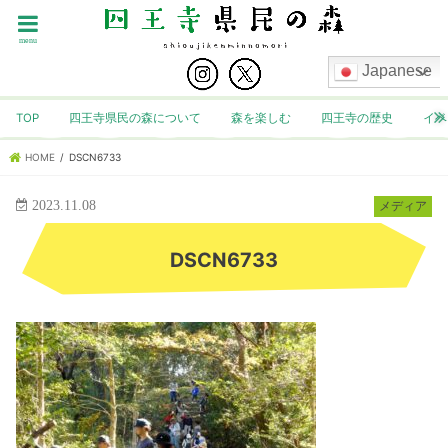
menu
Japanese
TOP
四王寺県民の森について
森を楽しむ
四王寺の歴史
イベ
HOME
DSCN6733
2023.11.08
メディア
DSCN6733