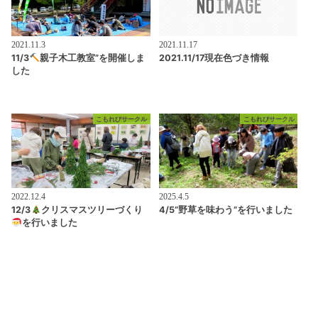
2021.11.3
2021.11.17
11/3
親子木工教室”を開催しま
2021.11/17現在色づき情報
した
こもれびサークル
こもれびサークル
2022.12.4
2025.4.5
12/3
クリスマスツリーづくり
4/5”野草を味わう”を行いました
を行いました