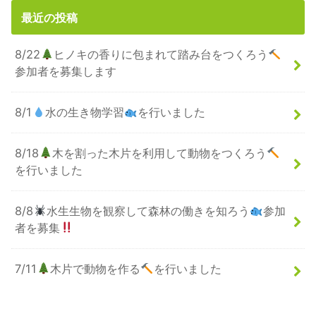
最近の投稿
8/22
ヒノキの香りに包まれて踏み台をつくろう
参加者を募集します
8/1
水の生き物学習
を行いました
8/18
木を割った木片を利用して動物をつくろう
を行いました
8/8
水生生物を観察して森林の働きを知ろう
参加
者を募集
7/11
木片で動物を作る
を行いました