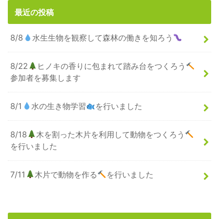
最近の投稿
8/8
水生生物を観察して森林の働きを知ろう
8/22
ヒノキの香りに包まれて踏み台をつくろう
参加者を募集します
8/1
水の生き物学習
を行いました
8/18
木を割った木片を利用して動物をつくろう
を行いました
7/11
木片で動物を作る
を行いました