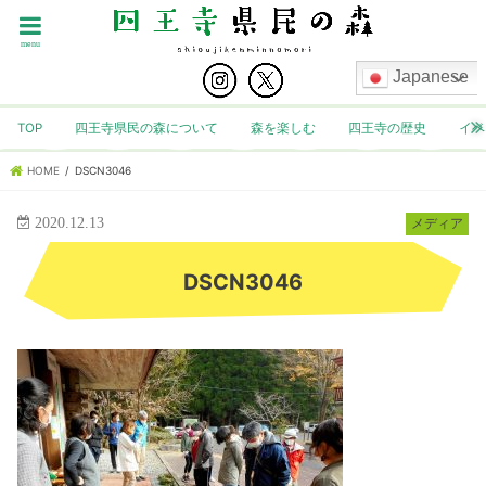
menu
Japanese
TOP
四王寺県民の森について
森を楽しむ
四王寺の歴史
イベ
HOME
DSCN3046
2020.12.13
メディア
DSCN3046