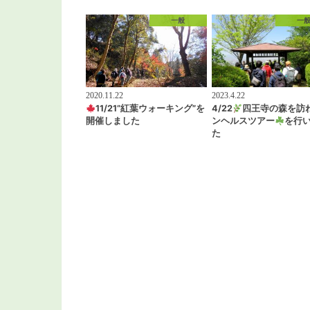
一般
一
2020.11.22
2023.4.22
11/21”紅葉ウォーキング”を
4/22
四王寺の森を訪
開催しました
ンヘルスツアー
を行
た