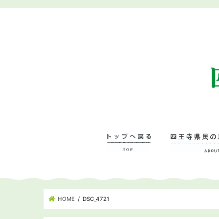
HOME
DSC_4721
四王寺県民の森に
– 管理事務所･学
– ワンヘルスの森