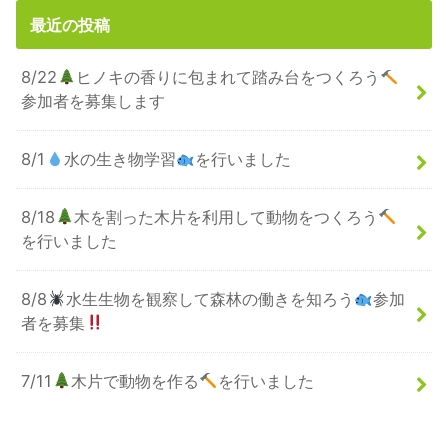
最近の投稿
8/22
ヒノキの香りに包まれて踏み台をつくろう
参加者を募集します
8/1
水の生き物学習
を行いました
8/18
木を割った木片を利用して動物をつくろう
を行いました
8/8
水生生物を観察して森林の働きを知ろう
参加
者を募集
7/11
木片で動物を作る
を行いました