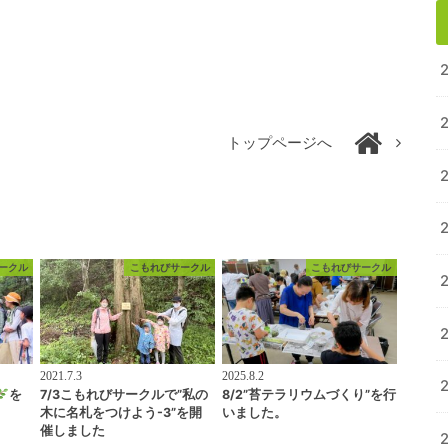
トップページへ
ークル
こもれびサークル
こもれびサークル
2021.7.3
2025.8.2
を
7/3こもれびサークルで”私の
8/2”苔テラリウムづくり”を行
木に名札をつけよう-3”を開
いました。
催しました