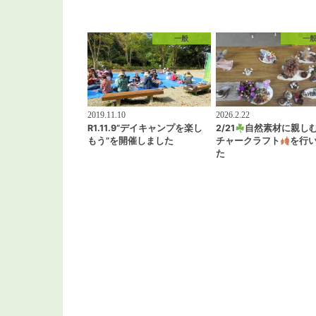
一般
一
2019.11.10
2026.2.22
R1.11.9”デイキャンプを楽し
2/21
自然素材に親し
もう”を開催しました
チャークラフト
を行
た