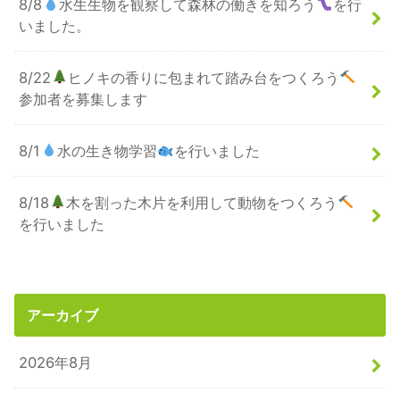
8/8
水生生物を観察して森林の働きを知ろう
を行
いました。
8/22
ヒノキの香りに包まれて踏み台をつくろう
参加者を募集します
8/1
水の生き物学習
を行いました
8/18
木を割った木片を利用して動物をつくろう
を行いました
アーカイブ
2026年8月