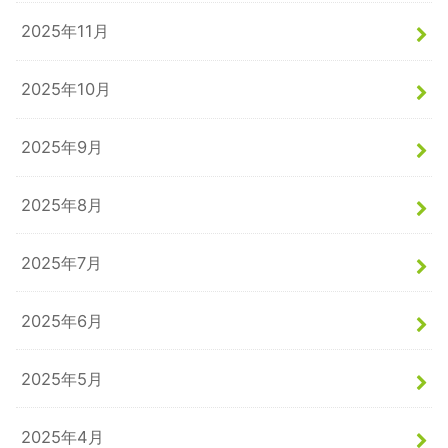
2025年11月
2025年10月
2025年9月
2025年8月
2025年7月
2025年6月
2025年5月
2025年4月