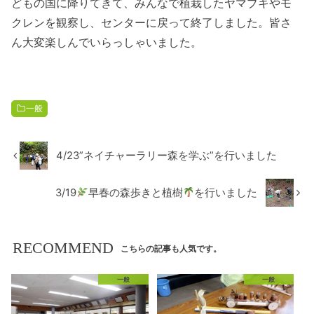
どもの国に降りてきて、みんなで植栽したヤマブキやモ
クレンを観察し、センターに戻って終了しました。皆さ
ん大変楽しんでいらっしゃいました。
一般
4/23”ネイチャーラリー森を学ぶ”を行いました
3/19
早春の森歩きと植樹
を行いました
RECOMMEND
こちらの記事も人気です。
一般
一般