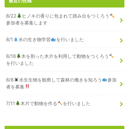
最近の投稿
8/22
ヒノキの香りに包まれて踏み台をつくろう
参加者を募集します
8/1
水の生き物学習
を行いました
8/18
木を割った木片を利用して動物をつくろう
を行いました
8/8
水生生物を観察して森林の働きを知ろう
参加
者を募集
7/11
木片で動物を作る
を行いました