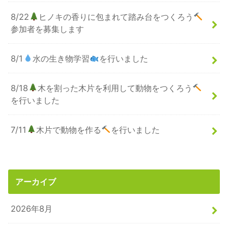
8/22
ヒノキの香りに包まれて踏み台をつくろう
参加者を募集します
8/1
水の生き物学習
を行いました
8/18
木を割った木片を利用して動物をつくろう
を行いました
7/11
木片で動物を作る
を行いました
アーカイブ
2026年8月