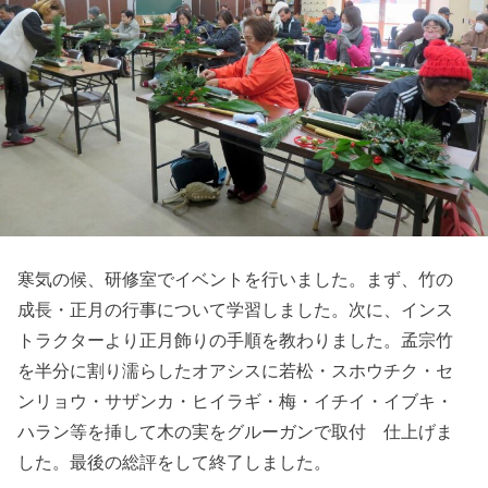
寒気の候、研修室でイベントを行いました。まず、竹の
成長・正月の行事について学習しました。次に、インス
トラクターより正月飾りの手順を教わりました。孟宗竹
を半分に割り濡らしたオアシスに若松・スホウチク・セ
ンリョウ・サザンカ・ヒイラギ・梅・イチイ・イブキ・
ハラン等を挿して木の実をグルーガンで取付 仕上げま
した。最後の総評をして終了しました。