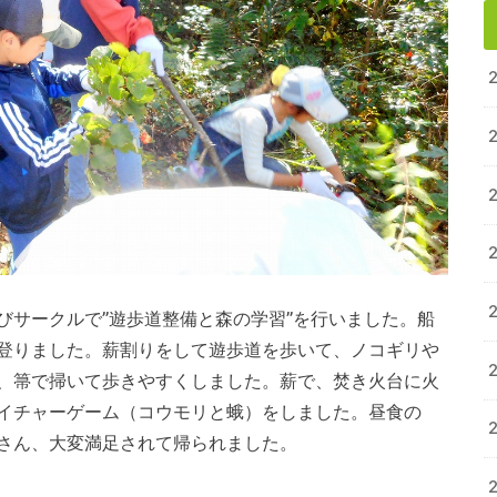
びサークルで”遊歩道整備と森の学習”を行いました。船
登りました。薪割りをして遊歩道を歩いて、ノコギリや
、箒で掃いて歩きやすくしました。薪で、焚き火台に火
イチャーゲーム（コウモリと蛾）をしました。昼食の
さん、大変満足されて帰られました。