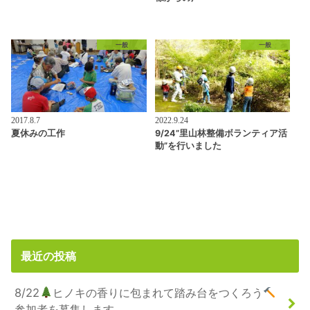
一般
一般
2017.8.7
2022.9.24
夏休みの工作
9/24”里山林整備ボランティア活
動”を行いました
最近の投稿
8/22
ヒノキの香りに包まれて踏み台をつくろう
参加者を募集します