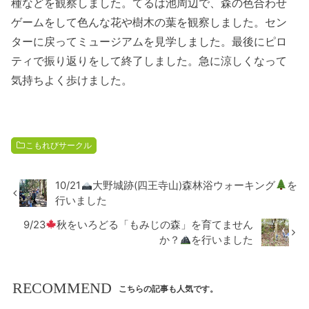
種などを観察しました。てるは池周辺で、森の色合わせ
ゲームをして色んな花や樹木の葉を観察しました。セン
ターに戻ってミュージアムを見学しました。最後にピロ
ティで振り返りをして終了しました。急に涼しくなって
気持ちよく歩けました。
こもれびサークル
10/21
大野城跡(四王寺山)森林浴ウォーキング
を
行いました
9/23
秋をいろどる「もみじの森」を育てません
か？
を行いました
RECOMMEND
こちらの記事も人気です。