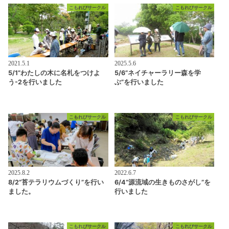
こもれびサークル
こもれびサークル
2021.5.1
2025.5.6
5/1”わたしの木に名札をつけよ
5/6”ネイチャーラリー森を学
う-2を行いました
ぶ”を行いました
こもれびサークル
こもれびサークル
2025.8.2
2022.6.7
8/2”苔テラリウムづくり”を行い
6/4”源流域の生きものさがし”を
ました。
行いました
こもれびサークル
こもれびサークル