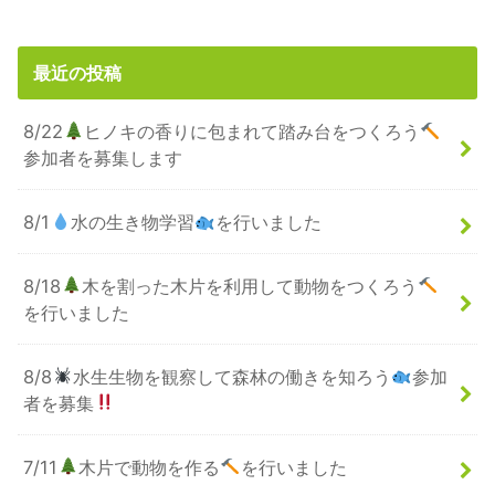
最近の投稿
8/22
ヒノキの香りに包まれて踏み台をつくろう
参加者を募集します
8/1
水の生き物学習
を行いました
8/18
木を割った木片を利用して動物をつくろう
を行いました
8/8
水生生物を観察して森林の働きを知ろう
参加
者を募集
7/11
木片で動物を作る
を行いました