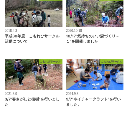
2018.4.3
2020.10.18
平成30年度 こもれびサークル
10/17”気持ちのいい森づくり－
活動について
１”を開催しました
こもれびサークル
こもれびサークル
2021.3.9
2024.9.8
3/7”春さがしと植樹”を行いまし
9/7”ネイチャークラフト”を行い
た
ました。