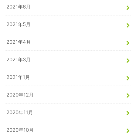
2021年6月
2021年5月
2021年4月
2021年3月
2021年1月
2020年12月
2020年11月
2020年10月