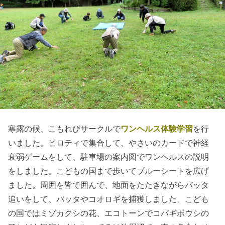
寒露の候、こもれびサークルで
ワンヘルス体験学習
を行
いました。ピロティで集合して、やさいのカードで神経
衰弱ゲームをして、駐車場の案内図でワンヘルスの説明
をしました。こどもの国まで歩いてブルーシートを広げ
ました。周囲を皆で囲んで、地面をたたきながらバッタ
追いをして、バッタやコオロギを捕獲しました。こども
の国ではミゾカクシの花、エコトーンでコバギボウシの