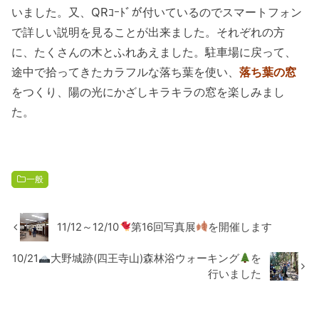
いました。又、QRｺｰﾄﾞが付いているのでスマートフォン
で詳しい説明を見ることが出来ました。それぞれの方
に、たくさんの木とふれあえました。駐車場に戻って、
途中で拾ってきたカラフルな落ち葉を使い、
落ち葉の窓
をつくり、陽の光にかざしキラキラの窓を楽しみまし
た。
一般
11/12～12/10
第16回写真展
を開催します
10/21
大野城跡(四王寺山)森林浴ウォーキング
を
行いました