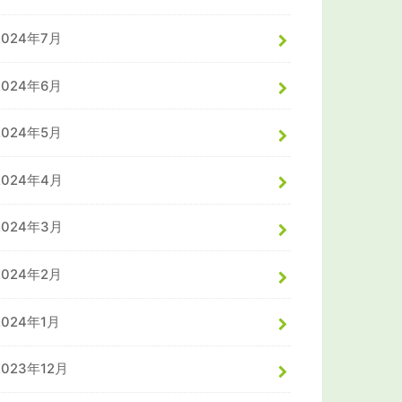
2024年7月
2024年6月
2024年5月
2024年4月
2024年3月
2024年2月
2024年1月
2023年12月