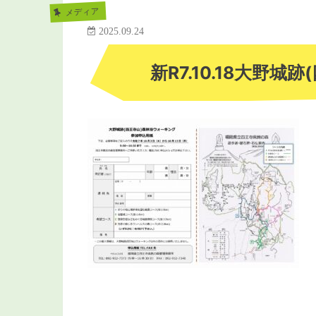
メディア
2025.09.24
新R7.10.18大野城跡