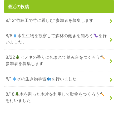
最近の投稿
9/12”竹細工で竹に親しむ”参加者を募集します
8/8
水生生物を観察して森林の働きを知ろう
を行
いました。
8/22
ヒノキの香りに包まれて踏み台をつくろう
参加者を募集します
8/1
水の生き物学習
を行いました
8/18
木を割った木片を利用して動物をつくろう
を行いました