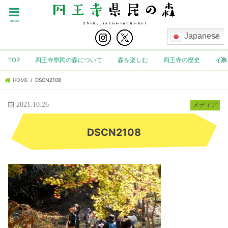
menu
Japanese
TOP
四王寺県民の森について
森を楽しむ
四王寺の歴史
イベ
HOME
DSCN2108
2021.10.26
メディア
DSCN2108