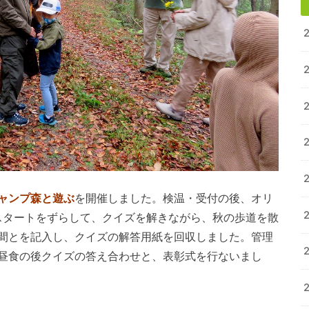
ャンプ森と遊ぶ
を開催しました。検温・受付の後、オリ
スタートをずらして、クイズを解きながら、秋の歩道を散
間とを記入し、クイズの解答用紙を回収しました。管理
昼食の後クイズの答え合わせと、表彰式を行ないまし