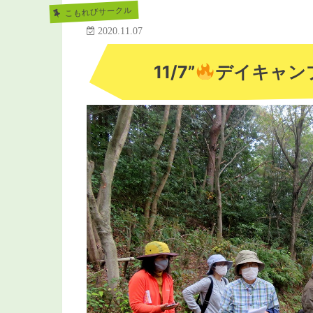
こもれびサークル
2020.11.07
11/7”
デイキャン