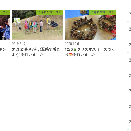
ークル
こもれびサークル
こもれびサークル
2019.3.12
2020.12.6
キン
31.3.2”春さがし(五感で感じ
12/5
クリスマスリースづく
よう)を行いました
り
を行いました