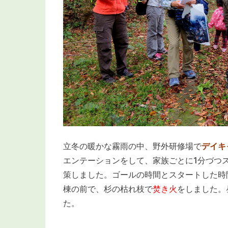
立冬の暖かな霧雨の中、野外研修場で
デイキ
エンテーションをして、家族ごとに1分づつ
策しました。ゴールの時間とスタートした時
棟の前で、杉の枯れ枝で
焚き火
をしました。
た。