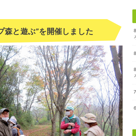
プ森と遊ぶ”を開催しました
8
8
7