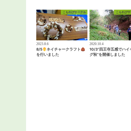
こもれびサークル
こもれびサ
2023.8.6
2020.10.4
8/5
ネイチャークラフト
10/3”四王寺五感でハイ
を行いました
グ秋”を開催しました