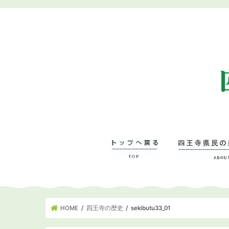
HOME
四王寺の歴史
sekibutu33_01
四王寺県民の森に
– 管理事務所･学
– ワンヘルスの森